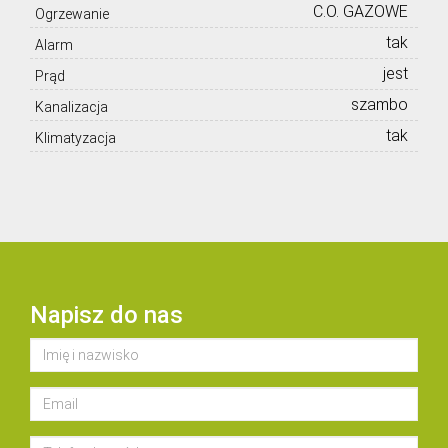
C.O. GAZOWE
Ogrzewanie
tak
Alarm
jest
Prąd
szambo
Kanalizacja
tak
Klimatyzacja
Napisz do nas