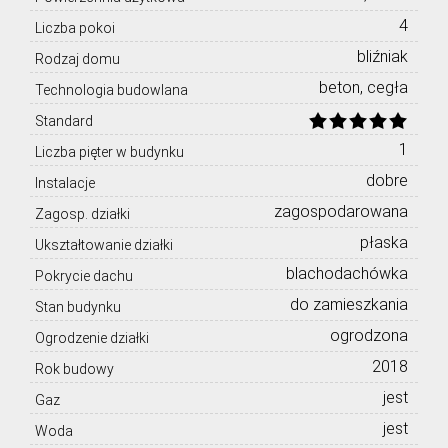
4
Liczba pokoi
bliźniak
Rodzaj domu
beton, cegła
Technologia budowlana
Standard
1
Liczba pięter w budynku
dobre
Instalacje
zagospodarowana
Zagosp. działki
płaska
Ukształtowanie działki
blachodachówka
Pokrycie dachu
do zamieszkania
Stan budynku
ogrodzona
Ogrodzenie działki
2018
Rok budowy
jest
Gaz
jest
Woda