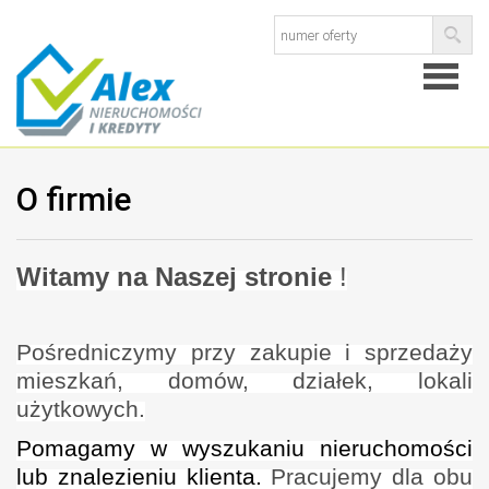
Strona
O firmie
główna
O
firmie
Kredyty
Witamy na Naszej stronie
!
Ubezpie
Pośredniczymy przy zakupie i sprzedaży
mieszkań, domów, działek, lokali
Kontak
użytkowych.
Pomagamy w wyszukaniu nieruchomości
lub znalezieniu klienta.
Pracujemy dla obu