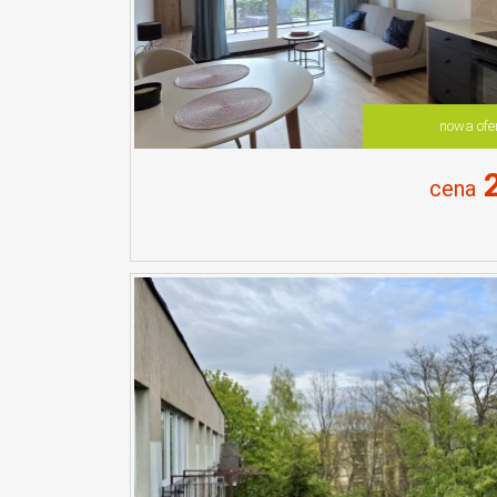
nowa ofe
2
cena