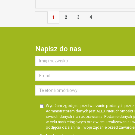
1
2
3
4
Napisz do nas
Wyrażam zgodę na przetwarzanie podanych przez
Administratorem danych jest ALEX Nieruchomości 
swoich danych i ich poprawiania. Podanie danych 
w celu marketingowym oraz w celu realizowania i 
podjęcia działań na Twoje żądanie przed zawarci