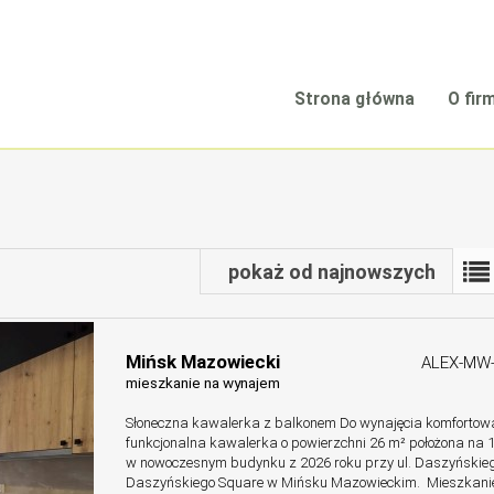
Strona główna
O fir
pokaż od najnowszych
Mińsk Mazowiecki
ALEX-MW
mieszkanie na wynajem
Słoneczna kawalerka z balkonem Do wynajęcia komfortowa
funkcjonalna kawalerka o powierzchni 26 m² położona na 1
w nowoczesnym budynku z 2026 roku przy ul. Daszyńskieg
Daszyńskiego Square w Mińsku Mazowieckim. Mieszkani